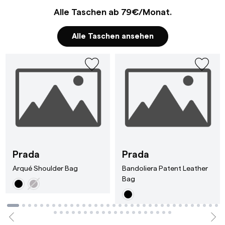
Alle Taschen ab 79€/Monat.
Alle Taschen ansehen
 Natural
Arqué Shoulder Bag Black
Bandoliera Pate
Prada
Prada
Arqué Shoulder Bag
Bandoliera Patent Leather
Bag