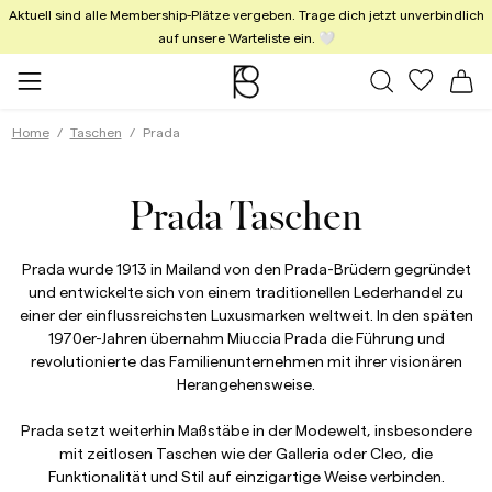
Aktuell sind alle Membership-Plätze vergeben. Trage dich jetzt unverbindlich
auf unsere Warteliste ein. 🤍
Alle Taschen
Meine Fa
Wa
Home
Taschen
Prada
Prada Taschen
Prada wurde 1913 in Mailand von den Prada-Brüdern gegründet
und entwickelte sich von einem traditionellen Lederhandel zu
einer der einflussreichsten Luxusmarken weltweit. In den späten
1970er-Jahren übernahm Miuccia Prada die Führung und
revolutionierte das Familienunternehmen mit ihrer visionären
Herangehensweise.
Prada setzt weiterhin Maßstäbe in der Modewelt, insbesondere
mit zeitlosen Taschen wie der Galleria oder Cleo, die
Funktionalität und Stil auf einzigartige Weise verbinden.