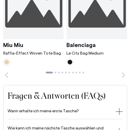
ni Bordeaux
Raffia-Effect Woven Tote Bag White/T
Le City Bag 
Miu Miu
Balenciaga
Raffia-Effect Woven Tote Bag
Le City Bag Medium
Fragen & Antworten (FAQs)
Wann erhalte ich meine erste Tasche?
Wie kann ich meine nächste Tasche auswählen und