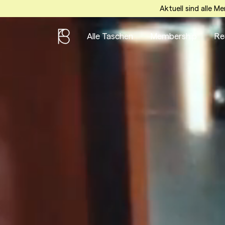
Aktuell sind alle M
Alle Taschen
Membership
Re