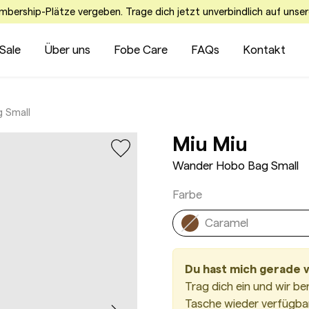
embership-Plätze vergeben. Trage dich jetzt unverbindlich auf unser
Sale
Über uns
Fobe Care
FAQs
Kontakt
 Small
Wande
Miu Miu
Wander Hobo Bag Small
Farbe
Caramel
Du hast mich gerade 
Trag dich ein und wir be
Tasche wieder verfügbar 