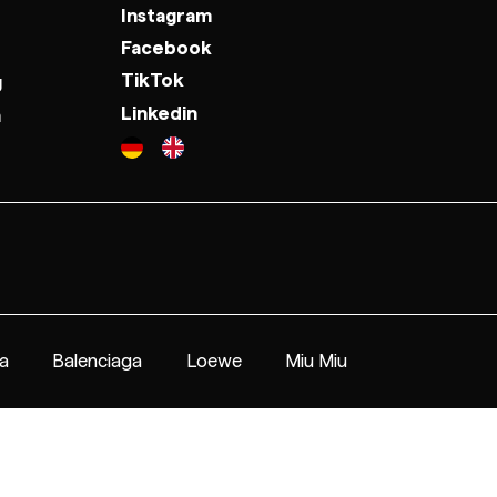
Instagram
Facebook
TikTok
g
Linkedin
n
a
Balenciaga
Loewe
Miu Miu