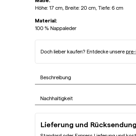
Maße:
Höhe: 17 cm, Breite: 20 cm, Tiefe: 6 cm
Material:
100 % Nappaleder
Doch lieber kaufen? Entdecke unsere
pre-
Beschreibung
Nachhaltigkeit
Lieferung und Rücksendun
Standard oder Express Lieferung und kos