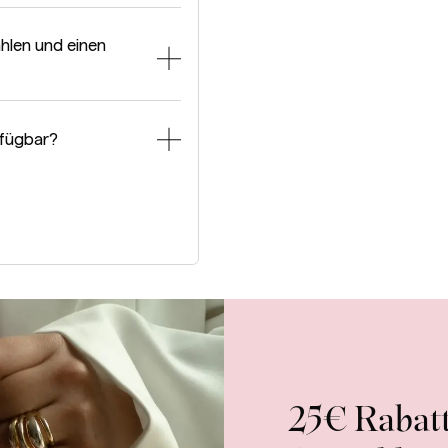
hlen und einen
rfügbar?
25€ Rabatt