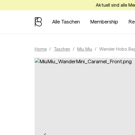
Aktuell sind alle M
Alle Taschen
Membership
Re
Home
Taschen
Miu Miu
Wander Hobo Bag