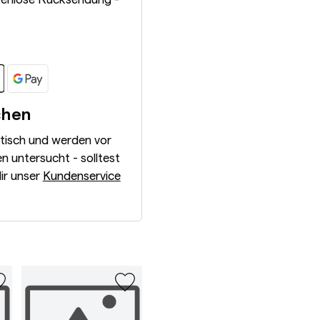
chen
ntisch und werden vor
 untersucht - solltest
dir unser
Kundenservice