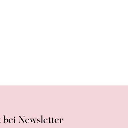
 bei Newsletter