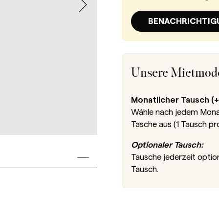
BENACHRICHTIG
Unsere Mietmode
Monatlicher Tausch (+
Wähle nach jedem Monat 
Tasche aus (1 Tausch pr
Optionaler Tausch:
Tausche jederzeit optio
Tausch.