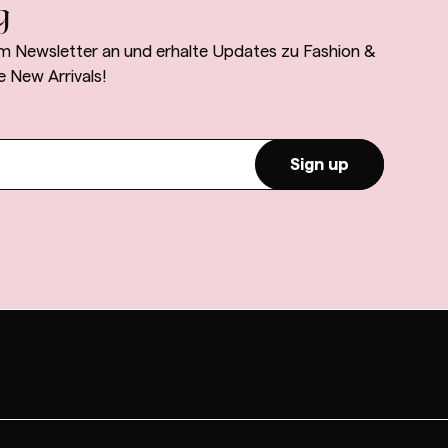
g
m Newsletter an und erhalte Updates zu Fashion &
e New Arrivals!
Sign up