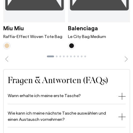
ni Bordeaux
Raffia-Effect Woven Tote Bag White/T
Le City Bag 
Miu Miu
Balenciaga
Raffia-Effect Woven Tote Bag
Le City Bag Medium
Fragen & Antworten (FAQs)
Wann erhalte ich meine erste Tasche?
Wie kann ich meine nächste Tasche auswählen und
einen Austausch vornehmen?