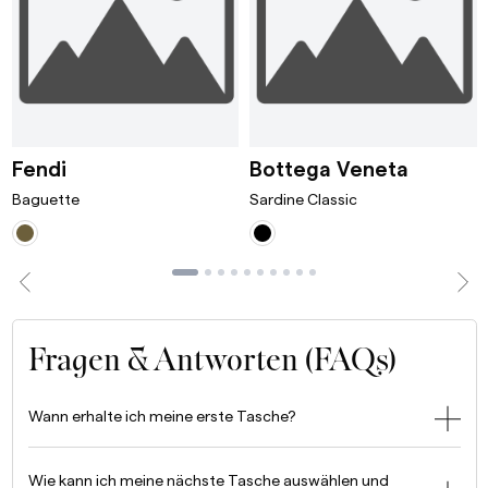
ni Bordeaux
Baguette Avocado
Sardine
Fendi
Bottega Veneta
Baguette
Sardine Classic
Fragen & Antworten (FAQs)
Wann erhalte ich meine erste Tasche?
Wie kann ich meine nächste Tasche auswählen und