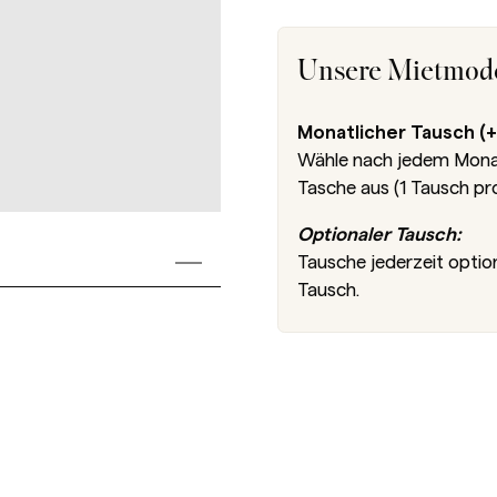
Unsere Mietmode
Monatlicher Tausch (+
Wähle nach jedem Monat 
Tasche aus (1 Tausch pr
Optionaler Tausch:
Tausche jederzeit optio
Tausch.