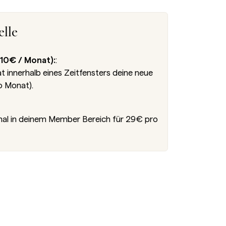
lle
10€ / Monat):
:
innerhalb eines Zeitfensters deine neue
o Monat).
nal in deinem Member Bereich für 29€ pro