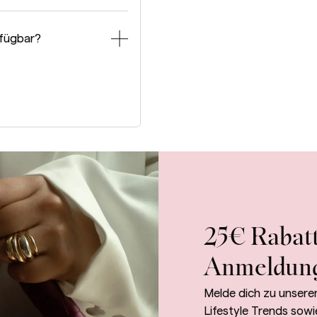
rfügbar?
25€ Rabatt
Anmeldun
Melde dich zu unsere
Lifestyle Trends sowi