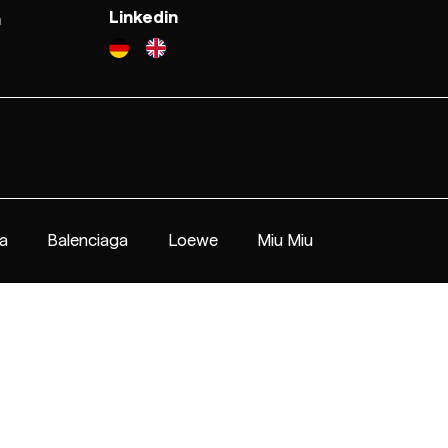
Linkedin
n
a
Balenciaga
Loewe
Miu Miu