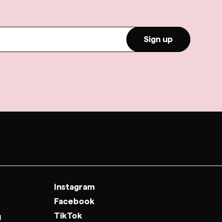
Sign up
Instagram
Facebook
TikTok
g