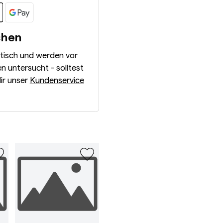
chen
ntisch und werden vor
 untersucht - solltest
dir unser
Kundenservice