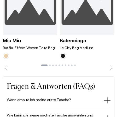
ni Bordeaux
Raffia-Effect Woven Tote Bag White/T
Le City Bag 
Miu Miu
Balenciaga
Raffia-Effect Woven Tote Bag
Le City Bag Medium
Fragen & Antworten (FAQs)
Wann erhalte ich meine erste Tasche?
Wie kann ich meine nächste Tasche auswählen und