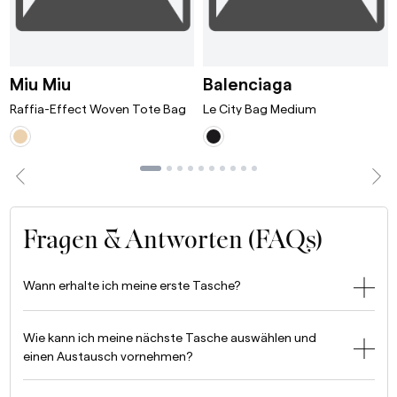
ni Bordeaux
Raffia-Effect Woven Tote Bag White/T
Le City Bag 
Miu Miu
Balenciaga
Raffia-Effect Woven Tote Bag
Le City Bag Medium
Fragen & Antworten (FAQs)
Wann erhalte ich meine erste Tasche?
Wie kann ich meine nächste Tasche auswählen und
einen Austausch vornehmen?