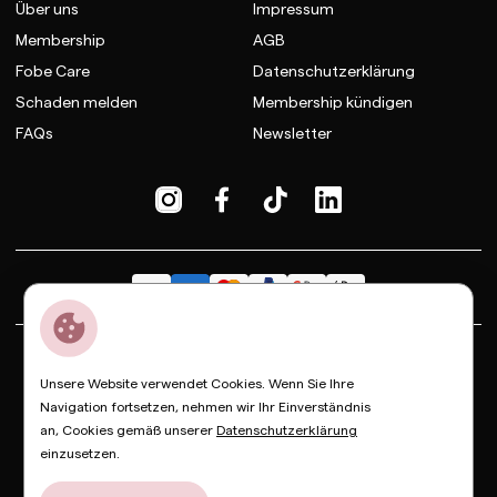
Über uns
Impressum
Membership
AGB
Fobe Care
Datenschutzerklärung
Schaden melden
Membership kündigen
FAQs
Newsletter
Dior
Bottega Veneta
Celine
Fendi
Gucci
Valentino
Unsere Website verwendet Cookies. Wenn Sie Ihre
Saint Laurent
Prada
Balenciaga
Loewe
Miu Miu
Navigation fortsetzen, nehmen wir Ihr Einverständnis
an, Cookies gemäß unserer
Datenschutzerklärung
© Copyright FOBE, 2026
einzusetzen.