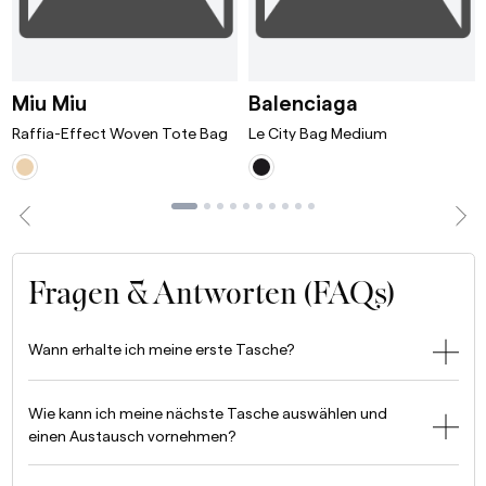
ni Bordeaux
Raffia-Effect Woven Tote Bag White/T
Le City Bag 
Miu Miu
Balenciaga
Raffia-Effect Woven Tote Bag
Le City Bag Medium
Fragen & Antworten (FAQs)
Wann erhalte ich meine erste Tasche?
Wie kann ich meine nächste Tasche auswählen und
einen Austausch vornehmen?