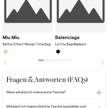
ni Bordeaux
Raffia-Effect Woven Tote Bag White/T
Le City Bag 
Miu Miu
Balenciaga
Raffia-Effect Woven Tote Bag
Le City Bag Medium
Fragen & Antworten (FAQs)
Wann erhalte ich meine erste Tasche?
Wie kann ich meine nächste Tasche auswählen und