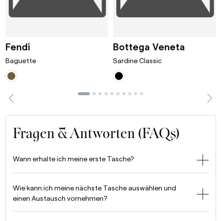
ni Bordeaux
Baguette Avocado
Sardine
Fendi
Bottega Veneta
Baguette
Sardine Classic
Fragen & Antworten (FAQs)
Wann erhalte ich meine erste Tasche?
Wie kann ich meine nächste Tasche auswählen und
einen Austausch vornehmen?