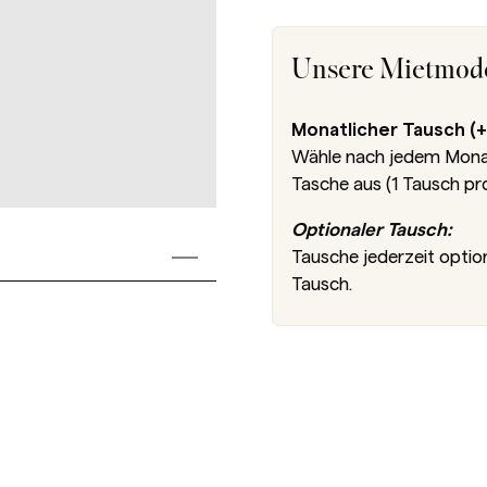
Unsere Mietmode
Monatlicher Tausch (+
Wähle nach jedem Monat 
Tasche aus (1 Tausch pr
Optionaler Tausch:
Tausche jederzeit optio
Tausch.