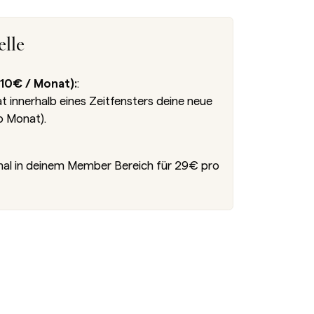
lle
10€ / Monat):
:
innerhalb eines Zeitfensters deine neue
o Monat).
nal in deinem Member Bereich für 29€ pro