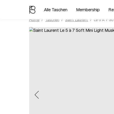
Alle Taschen
Membership
Re
Home
Taschen
Saint Laurent
Le 5 À 7 So