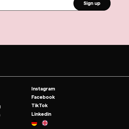
Sign up
Instagram
Facebook
TikTok
g
Linkedin
n