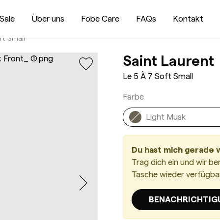
Sale
Über uns
Fobe Care
FAQs
Kontakt
ft Small
Saint Laurent
Le 5 À 7 Soft Small
Farbe
Light Musk
Du hast mich gerade 
Trag dich ein und wir be
Tasche wieder verfügbar 
BENACHRICHTIG