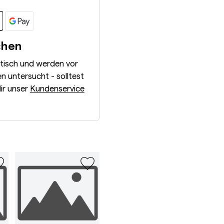
chen
ntisch und werden vor
 untersucht - solltest
dir unser
Kundenservice