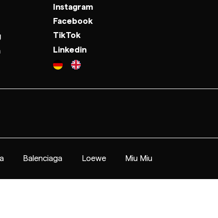
Instagram
Facebook
TikTok
g
Linkedin
n
a
Balenciaga
Loewe
Miu Miu