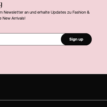
g
m Newsletter an und erhalte Updates zu Fashion &
e New Arrivals!
Sign up