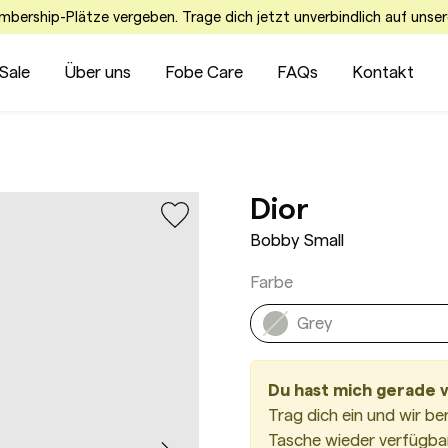
embership-Plätze vergeben. Trage dich jetzt unverbindlich auf unser
Sale
Über uns
Fobe Care
FAQs
Kontakt
Bobby Sma
Dior
Bobby Small
Farbe
Grey
Du hast mich gerade 
Trag dich ein und wir be
Tasche wieder verfügbar 