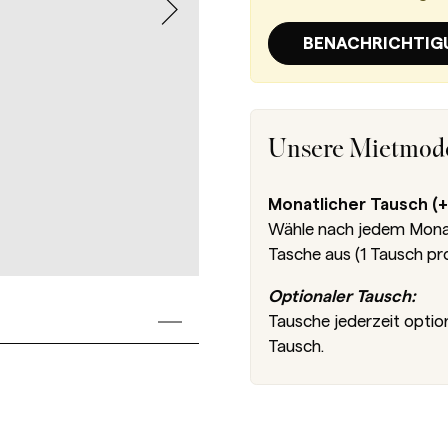
BENACHRICHTIG
Unsere Mietmode
Monatlicher Tausch (+
Wähle nach jedem Monat 
Tasche aus (1 Tausch pr
Optionaler Tausch:
Tausche jederzeit optio
Tausch.