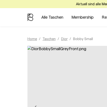
Aktuell sind alle M
Alle Taschen
Membership
Re
Home
Taschen
Dior
Bobby Small