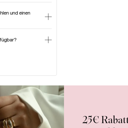
hlen und einen
rfügbar?
25€ Rabatt