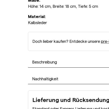
Maße:
Höhe: 14 cm, Breite: 18 cm, Tiefe: 5 cm
Material:
Kalbsleder
Doch lieber kaufen? Entdecke unsere
pre-
Beschreibung
Nachhaltigkeit
Lieferung und Rücksendun
Standard oder Express Lieferung und kos