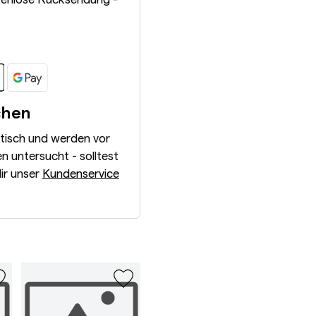
chen
ntisch und werden vor
 untersucht - solltest
dir unser
Kundenservice