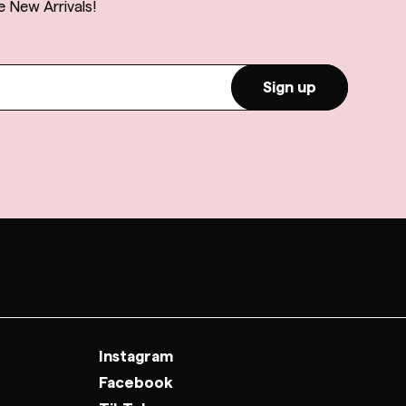
e New Arrivals!
Sign up
Instagram
Facebook