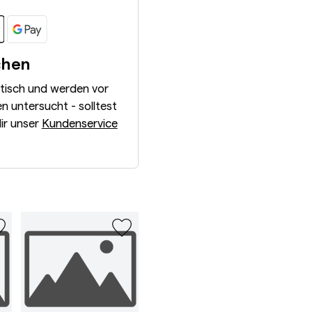
chen
ntisch und werden vor
 untersucht - solltest
dir unser
Kundenservice