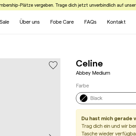
embership-Plätze vergeben. Trage dich jetzt unverbindlich auf unser
Sale
Über uns
Fobe Care
FAQs
Kontakt
Abbey 
Celine
Abbey Medium
Farbe
Black
Du hast mich gerade 
Trag dich ein und wir be
Tasche wieder verfügbar 