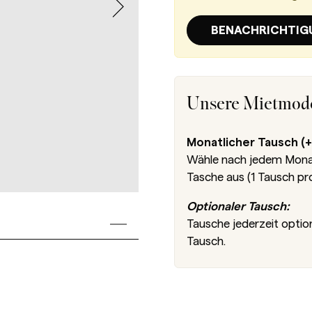
BENACHRICHTIG
Unsere Mietmode
Monatlicher Tausch (+
Wähle nach jedem Monat 
Tasche aus (1 Tausch pr
Optionaler Tausch:
Tausche jederzeit optio
Tausch.