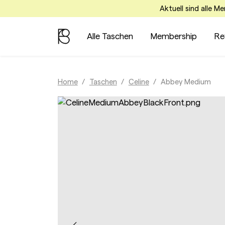
Aktuell sind alle M
Alle Taschen
Membership
Re
Home
Taschen
Celine
Abbey Medium