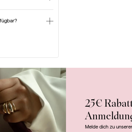
rfügbar?
25€ Rabatt
Anmeldun
Melde dich zu unsere