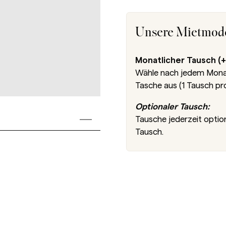
Unsere Mietmode
Monatlicher Tausch (+
Wähle nach jedem Monat 
Tasche aus (1 Tausch pr
Optionaler Tausch:
Tausche jederzeit optio
Tausch.