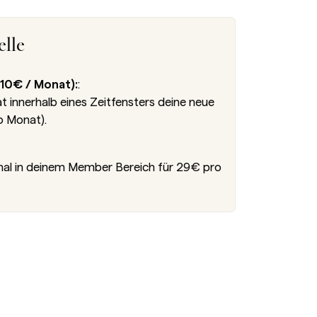
lle
10€ / Monat):
:
innerhalb eines Zeitfensters deine neue
o Monat).
nal in deinem Member Bereich für 29€ pro