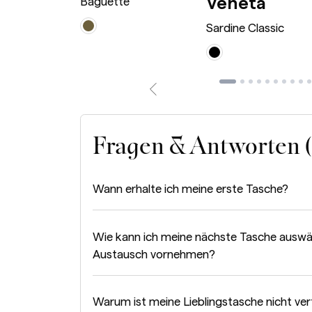
Sardi
Veneta
 Bag Mini
Baguette
Sardine Classic
Fragen & Antworten 
Wann erhalte ich meine erste Tasche?
Wie kann ich meine nächste Tasche auswä
Austausch vornehmen?
Warum ist meine Lieblingstasche nicht ve