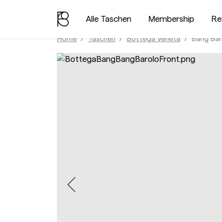
Alle Taschen
Membership
Re
Home
Taschen
Bottega Veneta
Bang Ba