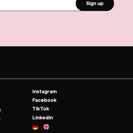
Sign up
Instagram
Facebook
TikTok
g
Linkedin
n