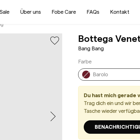
Sale
Über uns
Fobe Care
FAQs
Kontakt
ng
Bottega Vene
Bang Bang
Farbe
Barolo
Du hast mich gerade 
Trag dich ein und wir be
Tasche wieder verfügbar 
BENACHRICHTIG