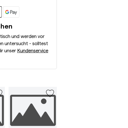
chen
ntisch und werden vor
 untersucht - solltest
dir unser
Kundenservice