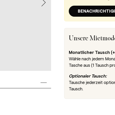
BENACHRICHTIG
Unsere Mietmode
Monatlicher Tausch (+
Wähle nach jedem Monat 
Tasche aus (1 Tausch pr
Optionaler Tausch:
Tausche jederzeit optio
Tausch.