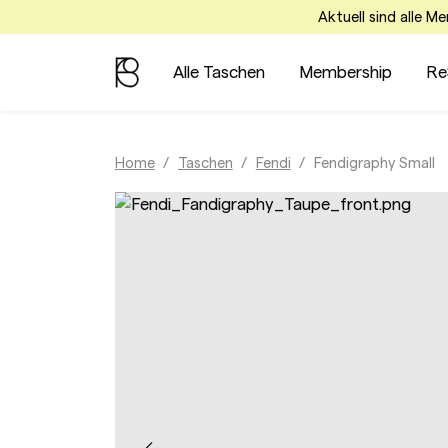
Aktuell sind alle M
Alle Taschen
Membership
Re
Home
Taschen
Fendi
Fendigraphy Small