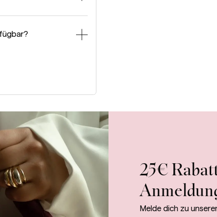
rfügbar?
25€ Rabatt
Anmeldun
Melde dich zu unsere