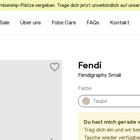
embership-Plätze vergeben. Trage dich jetzt unverbindlich auf unser
Sale
Über uns
Fobe Care
FAQs
Kontakt
Fendigra
Fendi
Fendigraphy Small
Farbe
Taupe
Du hast mich gerade 
Trag dich ein und wir be
Tasche wieder verfügbar 