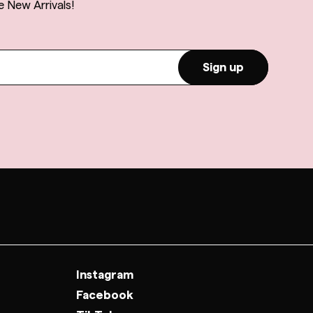
e New Arrivals!
Sign up
Instagram
Facebook