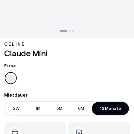
CELINE
Claude Mini
Farbe
Mietdauer
2W
1M
3M
6M
12 Monate