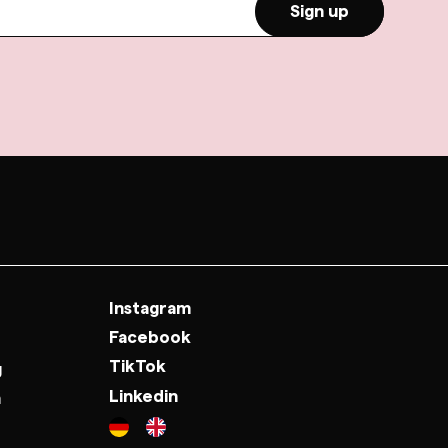
Sign up
Instagram
Facebook
TikTok
g
Linkedin
n