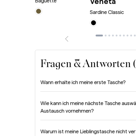
Sardi
Veneta
 Bag Mini
Baguette
Sardine Classic
Fragen & Antworten 
Wann erhalte ich meine erste Tasche?
Wie kann ich meine nächste Tasche auswä
Austausch vornehmen?
Warum ist meine Lieblingstasche nicht ve