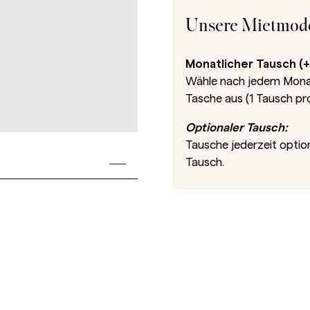
Unsere Mietmode
Monatlicher Tausch (+
Wähle nach jedem Monat 
Tasche aus (1 Tausch pr
Optionaler Tausch:
Tausche jederzeit optio
Tausch.