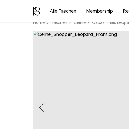
Alle Taschen
Membership
Re
Home
Taschen
Celine
Cabas Thais Leopa