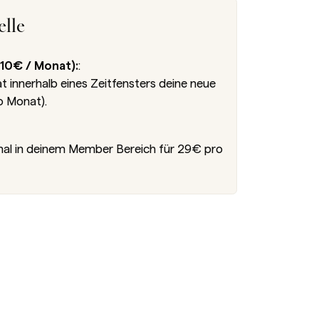
lle
10€ / Monat):
:
innerhalb eines Zeitfensters deine neue
o Monat).
nal in deinem Member Bereich für 29€ pro