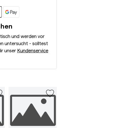
chen
ntisch und werden vor
 untersucht - solltest
dir unser
Kundenservice