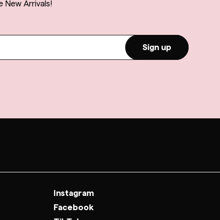
e New Arrivals!
Sign up
Instagram
Facebook