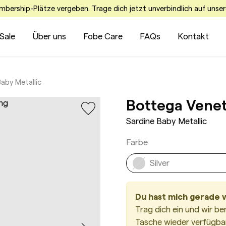
embership-Plätze vergeben. Trage dich jetzt unverbindlich auf unser
Sale
Über uns
Fobe Care
FAQs
Kontakt
Baby Metallic
Bottega Vene
Sardine Baby Metallic
Farbe
Silver
Du hast mich gerade 
Trag dich ein und wir be
Tasche wieder verfügbar 