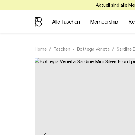
Aktuell sind alle M
Alle Taschen
Membership
Re
Home
Taschen
Bottega Veneta
Sardine 