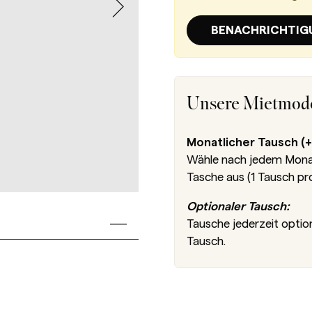
BENACHRICHTIG
Unsere Mietmode
Monatlicher Tausch (+
Wähle nach jedem Monat 
Tasche aus (1 Tausch pr
Optionaler Tausch:
Tausche jederzeit optio
Tausch.