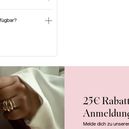
rfügbar?
25€ Rabatt
Anmeldun
Melde dich zu unsere