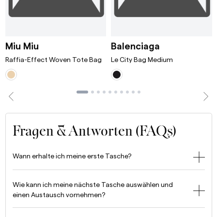
ni Bordeaux
Raffia-Effect Woven Tote Bag White/T
Le City Bag 
Miu Miu
Balenciaga
Raffia-Effect Woven Tote Bag
Le City Bag Medium
Fragen & Antworten (FAQs)
Wann erhalte ich meine erste Tasche?
Wie kann ich meine nächste Tasche auswählen und
einen Austausch vornehmen?