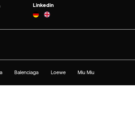
Linkedin
n
a
Balenciaga
Loewe
Miu Miu