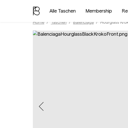
Alle Taschen
Membership
Re
Home
Taschen
Balenciaga
Hourglass Kro