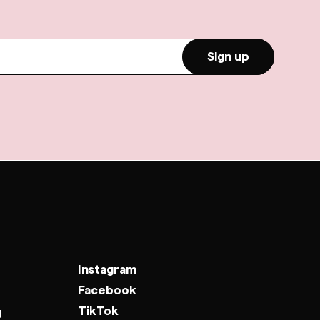
Sign up
Instagram
Facebook
TikTok
g