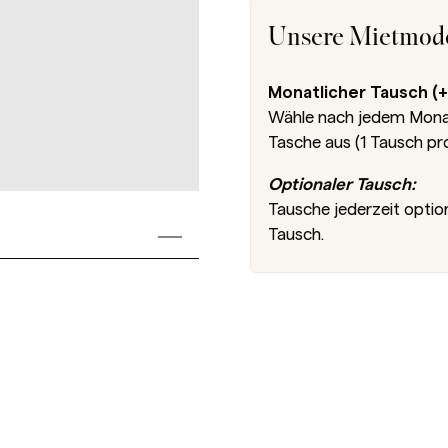
Unsere Mietmode
Monatlicher Tausch (+
Wähle nach jedem Monat 
Tasche aus (1 Tausch pr
Optionaler Tausch:
Tausche jederzeit optio
Tausch.