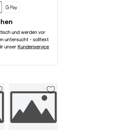
chen
ntisch und werden vor
 untersucht - solltest
dir unser
Kundenservice