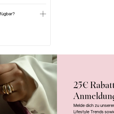
rfügbar?
25€ Rabatt
Anmeldun
Melde dich zu unsere
Lifestyle Trends sowi