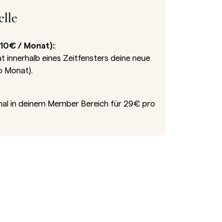
lle
10€ / Monat):
:
innerhalb eines Zeitfensters deine neue
o Monat).
nal in deinem Member Bereich für 29€ pro