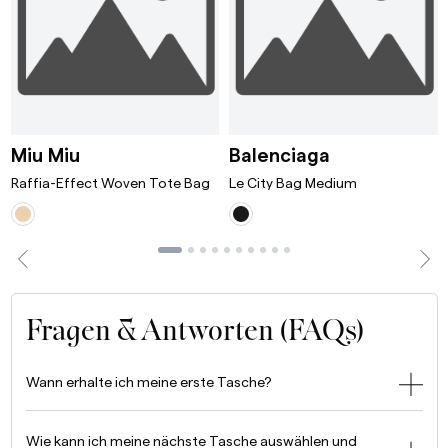
ni Bordeaux
Raffia-Effect Woven Tote Bag White/T
Le City Bag 
Miu Miu
Balenciaga
Raffia-Effect Woven Tote Bag
Le City Bag Medium
Fragen & Antworten (FAQs)
Wann erhalte ich meine erste Tasche?
Wie kann ich meine nächste Tasche auswählen und