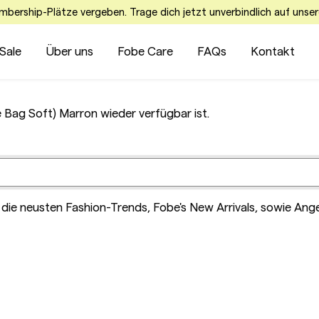
embership-Plätze vergeben. Trage dich jetzt unverbindlich auf unser
Sale
Über uns
Fobe Care
FAQs
Kontakt
 Bag Soft) Marron wieder verfügbar ist.
die neusten Fashion-Trends, Fobe's New Arrivals, sowie Ang