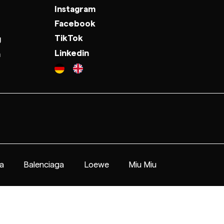
Instagram
Facebook
TikTok
g
Linkedin
n
a
Balenciaga
Loewe
Miu Miu